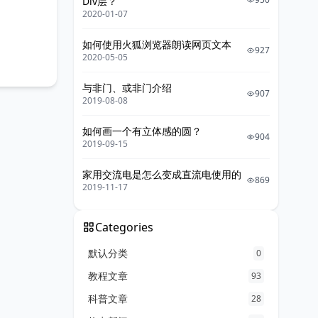
Div层？
2020-01-07
如何使用火狐浏览器朗读网页文本
927
2020-05-05
与非门、或非门介绍
907
2019-08-08
如何画一个有立体感的圆？
904
2019-09-15
家用交流电是怎么变成直流电使用的
869
2019-11-17
Categories
默认分类
0
教程文章
93
科普文章
28