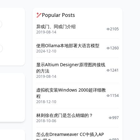
Popular Posts
异或门、同或门介绍
2105
2019-08-14
使用Ollama本地部署大语言模型
1260
2024-12-10
显示Altium Designer原理图跨接线
1241
的方法
2019-08-14
虚拟机安装Windows 2000超详细教
1154
程
2018-12-10
林则徐在虎门是怎么销烟的？
997
2018-10-06
怎么在Dreamweaver CC中插入AP
950