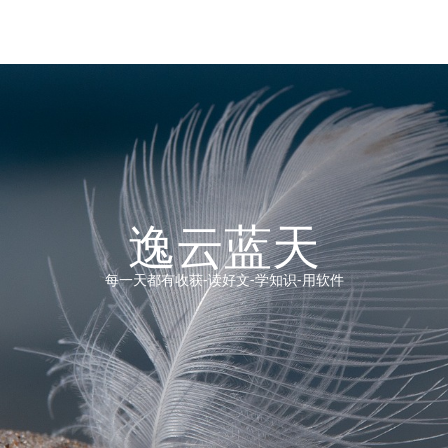
逸云蓝天
每一天都有收获-读好文-学知识-用软件