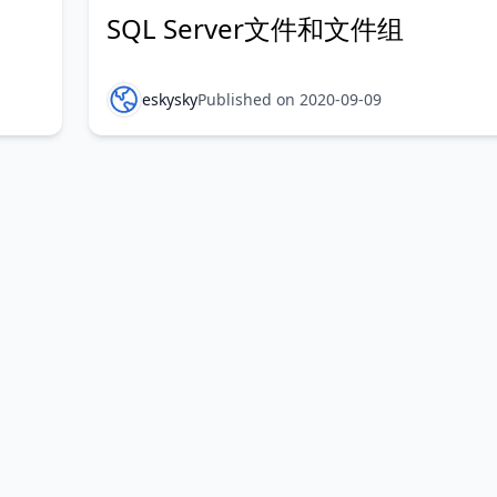
SQL Server文件和文件组
eskysky
Published on 2020-09-09