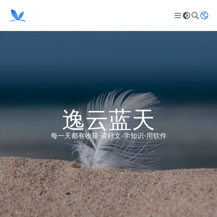
逸云蓝天
每一天都有收获-读好文-学知识-用软件