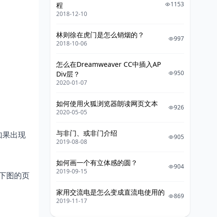
1153
程
2018-12-10
林则徐在虎门是怎么销烟的？
997
2018-10-06
怎么在Dreamweaver CC中插入AP
950
Div层？
2020-01-07
如何使用火狐浏览器朗读网页文本
926
2020-05-05
与非门、或非门介绍
如果出现
905
2019-08-08
如何画一个有立体感的圆？
904
2019-09-15
出现下图的页
家用交流电是怎么变成直流电使用的
869
2019-11-17