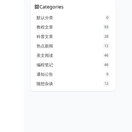
Categories
默认分类
0
教程文章
93
科普文章
28
热点新闻
12
美文阅读
46
编程笔记
46
通知公告
9
随想杂谈
12