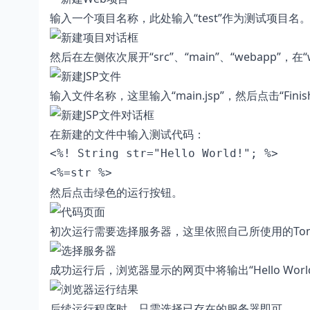
输入一个项目名称，此处输入“test”作为测试项目名。点
然后在左侧依次展开“src”、“main”、“webapp”，在“we
输入文件名称，这里输入“main.jsp”，然后点击“Finis
在新建的文件中输入测试代码：
<%=str %>
然后点击绿色的运行按钮。
初次运行需要选择服务器，这里依照自己所使用的Tomca
成功运行后，浏览器显示的网页中将输出“Hello World
后续运行程序时，只需选择已存在的服务器即可。