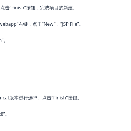
击“Finish”按钮，完成项目的新建。
bapp”右键，点击“New”，“JSP File”。
h”。
t版本进行选择。点击“Finish”按钮。
!”。