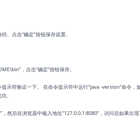
K路径。点击“确定”按钮保存设置。
ME\bin”，点击“确定”按钮保存。
符验证一下。 在命令提示符中运行“java -version”命令，
成功。
bat”，然后在浏览器中输入地址“127.0.0.1:8080”，访问后如果