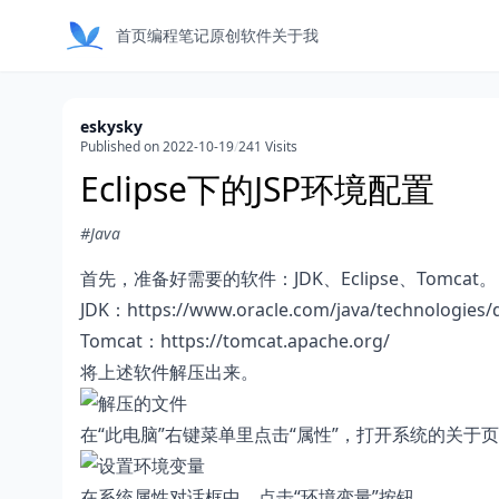
首页
编程笔记
原创软件
关于我
eskysky
Published on 2022-10-19
/
241 Visits
Eclipse下的JSP环境配置
#Java
首先，准备好需要的软件：JDK、Eclipse、Tomca
JDK：
https://www.oracle.com/java/technologies
Tomcat：
https://tomcat.apache.org/
将上述软件解压出来。
在“此电脑”右键菜单里点击“属性”，打开系统的关于页
在系统属性对话框中，点击“环境变量”按钮。