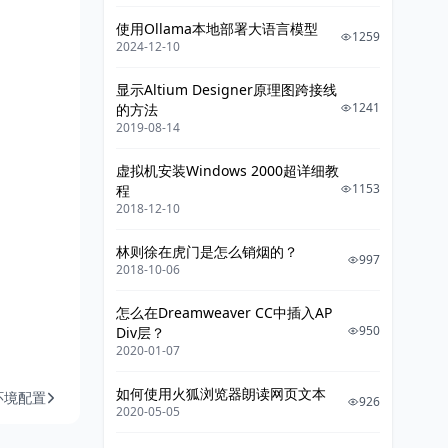
使用Ollama本地部署大语言模型
1259
2024-12-10
显示Altium Designer原理图跨接线
1241
的方法
2019-08-14
虚拟机安装Windows 2000超详细教
1153
程
2018-12-10
林则徐在虎门是怎么销烟的？
997
2018-10-06
怎么在Dreamweaver CC中插入AP
950
Div层？
2020-01-07
如何使用火狐浏览器朗读网页文本
P环境配置
926
2020-05-05