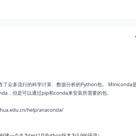
含了众多流行的科学计算、数据分析的Python包。 Miniconda
onda，但是可以通过pip和conda来安装所需要的包。
nghua.edu.cn/help/anaconda/
=3.9 （创建一个名为test1且Python版本为3.9的环境）