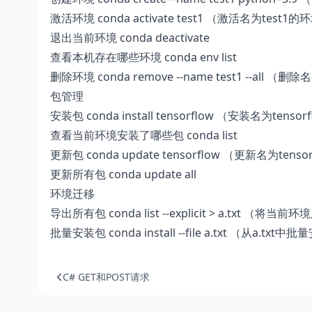
激活环境 conda activate test1 （激活名为test1的
退出当前环境 conda deactivate
查看本机存在哪些环境 conda env list
删除环境 conda remove --name test1 --all （
包管理
安装包 conda install tensorflow （安装名为tenso
查看当前环境安装了哪些包 conda list
更新包 conda update tensorflow （更新名为tens
更新所有包 conda update all
环境迁移
导出所有包 conda list --explicit > a.txt
批量安装包 conda install --file a.txt （从a.txt
C# GET和POST请求