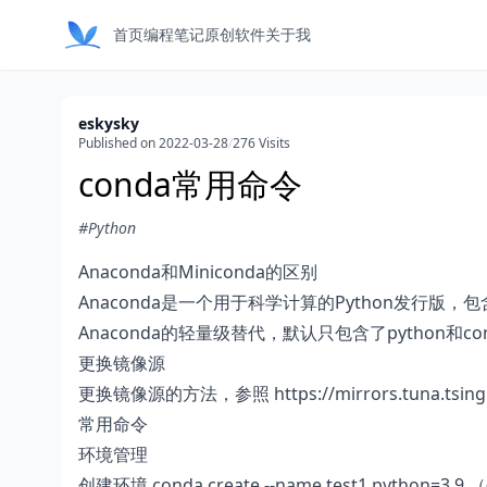
首页
编程笔记
原创软件
关于我
eskysky
Published on 2022-03-28
/
276 Visits
conda常用命令
#Python
Anaconda和Miniconda的区别
Anaconda是一个用于科学计算的Python发行版，包
Anaconda的轻量级替代，默认只包含了python和c
更换镜像源
更换镜像源的方法，参照
https://mirrors.tuna.tsi
常用命令
环境管理
创建环境 conda create --name test1 python