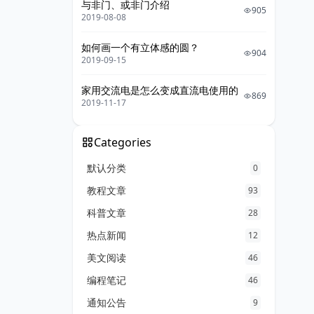
与非门、或非门介绍
905
2019-08-08
如何画一个有立体感的圆？
904
2019-09-15
家用交流电是怎么变成直流电使用的
869
2019-11-17
Categories
默认分类
0
教程文章
93
科普文章
28
热点新闻
12
美文阅读
46
编程笔记
46
通知公告
9