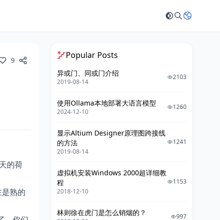
Popular Posts
9
异或门、同或门介绍
2103
2019-08-14
使用Ollama本地部署大语言模型
1260
2024-12-10
显示Altium Designer原理图跨接线
1241
的方法
2019-08-14
天的荷
虚拟机安装Windows 2000超详细教
1153
程
在是熟的
2018-12-10
林则徐在虎门是怎么销烟的？
997
了。你们