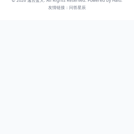
© 2026
逸云蓝天
. All Rights Reserved. Powered by
Halo
.
友情链接：
问答星辰