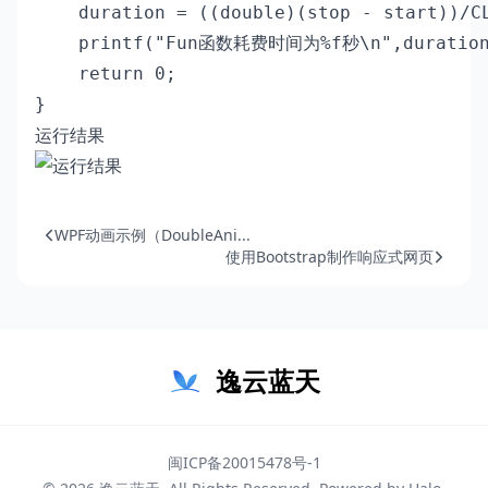
    duration = ((double)(stop - star
    printf("Fun函数耗费时间为%f秒\n",duration
    return 0;

}
运行结果
WPF动画示例（DoubleAni...
使用Bootstrap制作响应式网页
逸云蓝天
闽ICP备20015478号-1